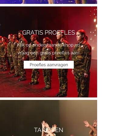
GRATIS PROEFLES
Klik op onderstaande knop en
vraag een gratis proefles aan!
Proefles aanvragen
TARIEVEN