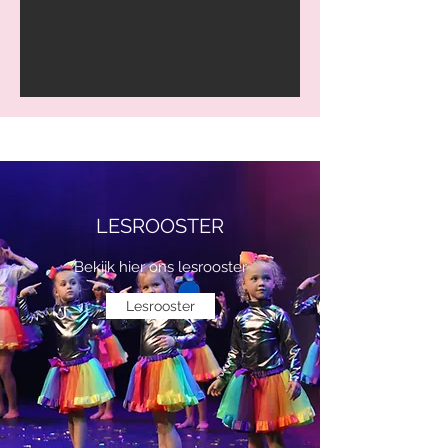
LESROOSTER
Bekijk hier ons lesrooster
Lesrooster