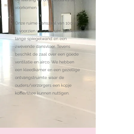
voorkomen.
Onze ruime danszaal van 100 m²
is voorzien van een ruim 11 meter
lange spiegelwand en een
zwevende dansvloer. Tevens
beschikt de zaal over een goede
ventilatie en airco. We hebben
een kleedkamer en een gezellige
ontvangstruimte waar de
ouders/verzorgers een kopje
koffie/thee kunnen nuttigen.