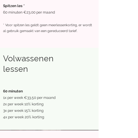
Spitzen les *
60 minuten €23,00 per maand
* Voor spitzen les geldt geen meerlessenkorting, er wordt
al gebruik gemaakt van een gereduceerd tarief.
Volwassenen
lessen
60 minuten
1x per week €33,50 per maand
2x per week
10% korting
3x per week 15% korting
4x per week 20% korting