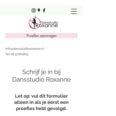
Proefles aanvragen
info@dansstudioroxanne.nl
Tel:
06 57261803
Schrijf je in bij
Dansstudio Roxanne
Let op: vul dit formulier
alleen in als je éérst een
proefles hebt gevolgd.